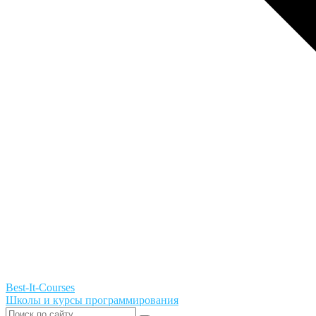
Best-It-Courses
Школы и курсы программирования