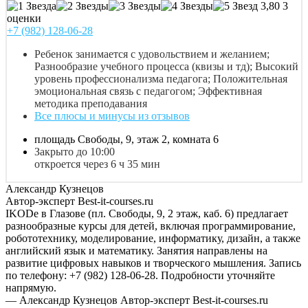
3,80
3
оценки
+7 (982) 128-06-28
Ребенок занимается с удовольствием и желанием;
Разнообразие учебного процесса (квизы и тд); Высокий
уровень профессионализма педагога; Положительная
эмоциональная связь с педагогом; Эффективная
методика преподавания
Все плюсы и минусы из отзывов
площадь Свободы, 9, этаж 2, комната 6
Закрыто до 10:00
откроется через 6 ч 35 мин
Александр Кузнецов
Автор-эксперт Best-it-courses.ru
IKODe в Глазове (пл. Свободы, 9, 2 этаж, каб. 6) предлагает
разнообразные курсы для детей, включая программирование,
робототехнику, моделирование, информатику, дизайн, а также
английский язык и математику. Занятия направлены на
развитие цифровых навыков и творческого мышления. Запись
по телефону: +7 (982) 128-06-28. Подробности уточняйте
напрямую.
— Александр Кузнецов
Автор-эксперт Best-it-courses.ru