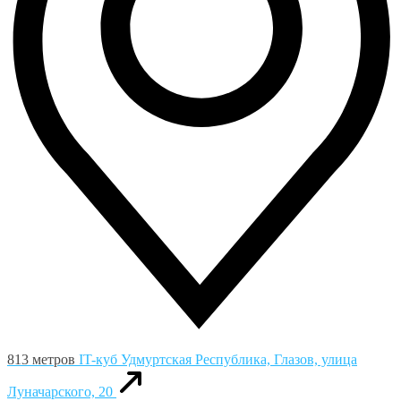
813 метров
IT-куб
Удмуртская Республика, Глазов, улица
Луначарского, 20