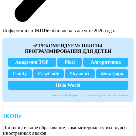
Информация о
IKODe
обновлена в августе 2026 года:
✅ РЕКОМЕНДУЕМ: ШКОЛЫ
ПРОГРАММИРОВАНИЯ ДЛЯ ДЕТЕЙ
Академия TOP
Pixel
Алгоритмика
Coddy
EasyCode
Skysmart
Фоксфорд
Hello World
Реклама. Информация о рекламодателях по ссылкам.
IKODe
Дополнительное образование, компьютерные курсы, курсы
иностранных языков