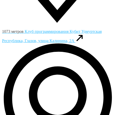
1073 метров
Клуб программирования Кубит
Удмуртская
Республика, Глазов, улица Калинина, 2А